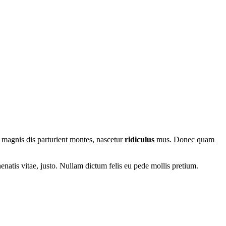
 magnis dis parturient montes, nascetur
ridiculus
mus. Donec quam
nenatis vitae, justo. Nullam dictum felis eu pede mollis pretium.