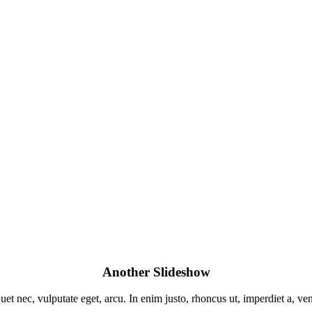
Another Slideshow
uet nec, vulputate eget, arcu. In enim justo, rhoncus ut, imperdiet a, ve