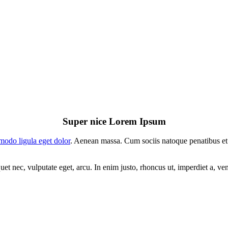
Super nice Lorem Ipsum
odo ligula eget dolor
. Aenean massa. Cum sociis natoque penatibus et
uet nec, vulputate eget, arcu. In enim justo, rhoncus ut, imperdiet a, ve